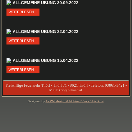
ALLGEMEINE ÜBUNG 30.09.2022
WEITERLESEN ...
ALLGEMEINE ÜBUNG 22.04.2022
WEITERLESEN ...
ALLGEMEINE ÜBUNG 15.04.2022
WEITERLESEN ...
Freiwillige Feuerwehr Thörl - Thörl 71 - 8621 Thörl - Telefon: 03861-3421 -
Mail:
kdo@ff-thoerl.at
Designed by
1a Webdesign & Mobiles Büro - Silvia Pust
.