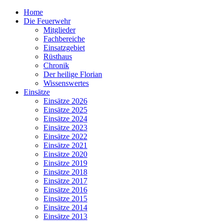
Home
Die Feuerwehr
Mitglieder
Fachbereiche
Einsatzgebiet
Rüsthaus
Chronik
Der heilige Florian
Wissenswertes
Einsätze
Einsätze 2026
Einsätze 2025
Einsätze 2024
Einsätze 2023
Einsätze 2022
Einsätze 2021
Einsätze 2020
Einsätze 2019
Einsätze 2018
Einsätze 2017
Einsätze 2016
Einsätze 2015
Einsätze 2014
Einsätze 2013