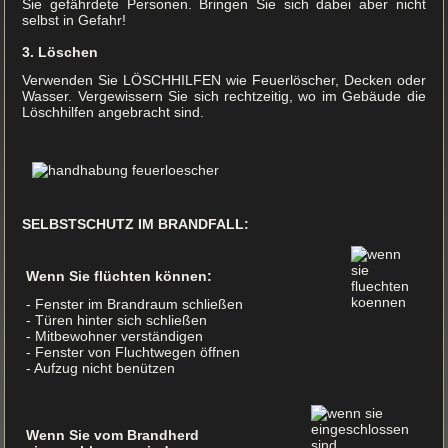
Sie gefährdete Personen. Bringen Sie sich dabei aber nicht
selbst in Gefahr!
3. Löschen
Verwenden Sie LÖSCHHILFEN wie Feuerlöscher, Decken oder
Wasser. Vergewissern Sie sich rechtzeitig, wo im Gebäude die
Löschhilfen angebracht sind.
SELBSTSCHUTZ IM BRANDFALL:
Wenn Sie flüchten können:
- Fenster im Brandraum schließen
- Türen hinter sich schließen
- Mitbewohner verständigen
- Fenster von Fluchtwegen öffnen
- Aufzug nicht benützen
Wenn Sie vom Brandherd