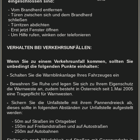
eingeschlossen sind:
- Vom Brandherd entfernen
- Türen zwischen sich und dem Brandherd
schließen
- Türritzen abdichten
- Erst jetzt Fenster öffnen
- Um Hilfe rufen, winken oder telefonieren
VERHALTEN BEI VERKEHRSUNFÄLLEN:
Wenn Sie zu einem Verkehrsunfall kommen, sollten Sie
unbedingt die folgenden Punkte einhalten:
-
Schalten Sie die Warnblinkanlage Ihres Fahrzeuges ein
-
Bewahren Sie Ruhe und legen Sie sich zu Ihrem Eigenschutz
die Warnweste an, zudem besteht in Österreich seit 1.Mai 2005
eine Tragepflicht für Warnwesten.
-
Sichern Sie die Unfallstelle mit ihrem Pannendreieck ab,
dieses sollte in folgenden Abständen zur Unfallstelle aufgestellt
werden:
- 50m auf Straßen im Ortsgebiet
- 150m auf Freilandstraßen und auf Autostraßen
- 250m auf Autobahnen