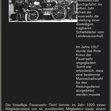
Feuerbeschau
durchgeführt. Im
selben Jahr
erhielt die
Feuerwehr die
Zuteilung einer
dreiteiligen,
tragbaren
Schiebeleiter vom
Landesausschuß.
Im Jahre 1917
wurde das Rote
Kreuz der
Feuerwehr
angegliedert.
Somit war
erforderlich, dass
eine bestimmte
Mannschaftszahl
für den
Rettungsdienst
ausgebildet
werden musste.
Die freiwillige Feuerwehr Thörl konnte im Jahr 1920 einen
Mitgliederstand von 41 ausübenden Mitgliedern sowie einem