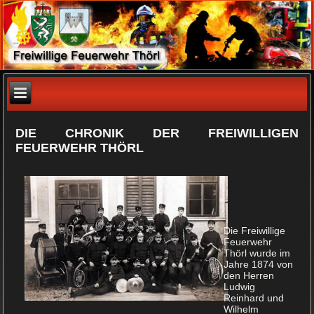
DIE CHRONIK DER FREIWILLIGEN
FEUERWEHR THÖRL
Die Freiwillige
Feuerwehr
Thörl wurde im
Jahre 1874 von
den Herren
Ludwig
Reinhard und
Wilhelm