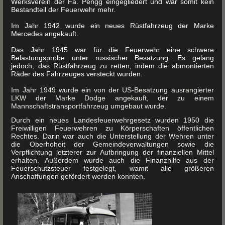
Werksverein der Fa. Pengg eingegliedert und war somit kein
Bestandteil der Feuerwehr mehr.
Im Jahr 1942 wurde ein neues Rüstfahrzeug der Marke
Mercedes angekauft.
Das Jahr 1945 war für die Feuerwehr eine schwere
Belastungsprobe unter russischer Besatzung. Es gelang
jedoch, das Rüstfahrzeug zu retten, indem die abmontierten
Räder des Fahrzeuges versteckt wurden.
Im Jahr 1949 wurde ein von der US-Besatzung ausrangierter
LKW der Marke Dodge angekauft, der zu einem
Mannschaftstransportfahrzeug umgebaut wurde.
Durch ein neues Landesfeuerwehrgesetz wurden 1950 die
Freiwilligen Feuerwehren zu Körperschaften öffentlichen
Rechtes. Darin war auch die Unterstellung der Wehren unter
die Oberhoheit der Gemeindeverwaltungen sowie die
Verpflichtung letzterer zur Aufbringung der finanziellen Mittel
erhalten. Außerdem wurde auch die Finanzhilfe aus der
Feuerschutzsteuer festgelegt, wamit alle größeren
Anschaffungen gefördert werden konnten.