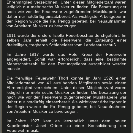
Ehrenmitglied verzeichnen. Unter dieser Mitgliederzahl waren
lediglich nur mehr sechs Musiker zu finden. Die Besatzung der
nach wie vor der Feuerwehr zugehörenden Musikkapelle war
daher nur notdürftig einsatzbereit. Als wichtigster Arbeitgeber in
der Region wurde die Fa. Pengg gebeten, bei Neuaufnahmen
von Arbeitern Musiker zu bevorzugen.
1911 wurde die erste offizielle Feuerbeschau durchgeführt. Im
selben Jahr erhielt die Feuerwehr die Zuteilung einer
dreiteiligen, tragbaren Schiebeleiter vom Landesausschuß.
Im Jahre 1917 wurde das Rote Kreuz der Feuerwehr
angegliedert. Somit war erforderlich, dass eine bestimmte
Mannschaftszahl für den Rettungsdienst ausgebildet werden
musste.
Die freiwillige Feuerwehr Thörl konnte im Jahr 1920 einen
Mitgliederstand von 41 ausübenden Mitgliedern sowie einem
Ehrenmitglied verzeichnen. Unter dieser Mitgliederzahl waren
lediglich nur mehr sechs Musiker zu finden. Die Besatzung der
nach wie vor der Feuerwehr zugehörenden Musikkapelle war
daher nur notdürftig einsatzbereit. Als wichtigster Arbeitgeber in
der Region wurde die Fa. Pengg gebeten, bei Neuaufnahmen
von Arbeitern Musiker zu bevorzugen.
Im Jahre 1927 kam es letztendlich unter dem neuen
Kapellmeister Josef Ortner zu einer Konsolidierung der
Feuerwehrmusik.