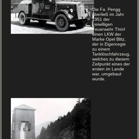
Die Fa. Pengg
überließ im Jahr
1951 der
freiwilligen
Feuerwehr Thörl
einen LKW der
Marke Opel Blitz,
der in Eigenregie
zu einem
Tanklöschfahrzeug,
welches zu diesem
Zeitpunkt eines der
ersten im Lande
war, umgebaut
wurde.