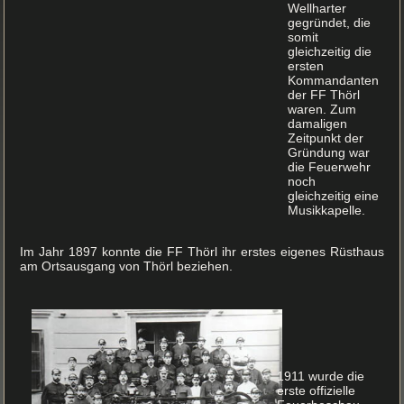
Wellharter
gegründet, die
somit
gleichzeitig die
ersten
Kommandanten
der FF Thörl
waren. Zum
damaligen
Zeitpunkt der
Gründung war
die Feuerwehr
noch
gleichzeitig eine
Musikkapelle.
Im Jahr 1897 konnte die FF Thörl ihr erstes eigenes Rüsthaus
am Ortsausgang von Thörl beziehen.
1911 wurde die
erste offizielle