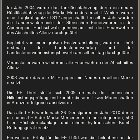
Im Jahr 2004 wurde das Tanklöschfahrzeug durch ein neues
Rüstlöschfahrzeug der Marke Mercedes ersetzt. Weiters wurde
eine Tragkraftspritze TS12 angeschafft. Im selben Jahr wurden
die Landeswinterspiele der Steirischen Feuerwehren in der
Alpenregion Hochschwab gemeinsam mit den Feuerwehren
des Abschnittes Aflenz durchgeführt.
Begleitet von einer großen Festveranstaltung, wurde in Thörl
erstmalig der Landesfeuerwehrtag und der
Landesfeuerwehrleistungsbewerb am selben Tag durchgeführt.
Veranstalter waren wiederum alle Feuerwehren des Abschnittes
Aflenz.
2008 wurde das alte MTF gegen ein Neues derselben Marke
ersetzt.
Die FF Thörl stellte sich 2009 erstmals der technischen
Hilfeleistungsprüfung und konnte diese mit zwei Mannschaften
in Bronze erfolgreich absolvieren.
Das alte LF-B wurde nach 26 Dienstjahren im Jahr 2010 durch
ein neues LF-B der Marke Mercedes mit einer integrierten, 500
Liter Höchstdruckanlage und einem hydraulischen Kombi-
Rettungsgerät ersetzt.
Ein weiterer Erfolg für die FF Thörl war die Teilnahme an der