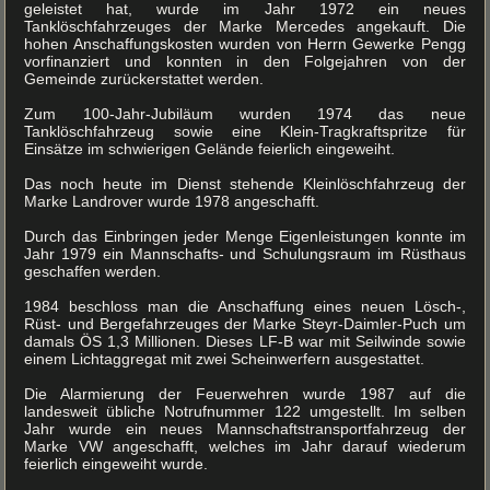
geleistet hat, wurde im Jahr 1972 ein neues
Tanklöschfahrzeuges der Marke Mercedes angekauft. Die
hohen Anschaffungskosten wurden von Herrn Gewerke Pengg
vorfinanziert und konnten in den Folgejahren von der
Gemeinde zurückerstattet werden.
Zum 100-Jahr-Jubiläum wurden 1974 das neue
Tanklöschfahrzeug sowie eine Klein-Tragkraftspritze für
Einsätze im schwierigen Gelände feierlich eingeweiht.
Das noch heute im Dienst stehende Kleinlöschfahrzeug der
Marke Landrover wurde 1978 angeschafft.
Durch das Einbringen jeder Menge Eigenleistungen konnte im
Jahr 1979 ein Mannschafts- und Schulungsraum im Rüsthaus
geschaffen werden.
1984 beschloss man die Anschaffung eines neuen Lösch-,
Rüst- und Bergefahrzeuges der Marke Steyr-Daimler-Puch um
damals ÖS 1,3 Millionen. Dieses LF-B war mit Seilwinde sowie
einem Lichtaggregat mit zwei Scheinwerfern ausgestattet.
Die Alarmierung der Feuerwehren wurde 1987 auf die
landesweit übliche Notrufnummer 122 umgestellt. Im selben
Jahr wurde ein neues Mannschaftstransportfahrzeug der
Marke VW angeschafft, welches im Jahr darauf wiederum
feierlich eingeweiht wurde.