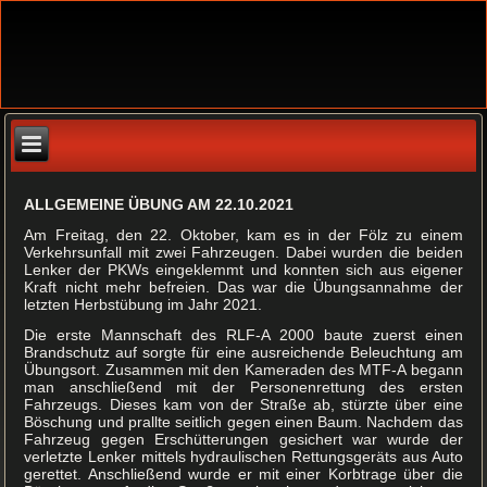
ALLGEMEINE ÜBUNG AM 22.10.2021
Am Freitag, den 22. Oktober, kam es in der Fölz zu einem
Verkehrsunfall mit zwei Fahrzeugen. Dabei wurden die beiden
Lenker der PKWs eingeklemmt und konnten sich aus eigener
Kraft nicht mehr befreien. Das war die Übungsannahme der
letzten Herbstübung im Jahr 2021.
Die erste Mannschaft des RLF-A 2000 baute zuerst einen
Brandschutz auf sorgte für eine ausreichende Beleuchtung am
Übungsort. Zusammen mit den Kameraden des MTF-A begann
man anschließend mit der Personenrettung des ersten
Fahrzeugs. Dieses kam von der Straße ab, stürzte über eine
Böschung und prallte seitlich gegen einen Baum. Nachdem das
Fahrzeug gegen Erschütterungen gesichert war wurde der
verletzte Lenker mittels hydraulischen Rettungsgeräts aus Auto
gerettet. Anschließend wurde er mit einer Korbtrage über die