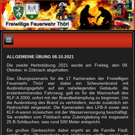
ALLGEMEINE ÜBUNG 08.10.2021
Die zweite Herbstübung 2021 wurde am Freitag, den 08.
Oktober, in Zöbriach abgehalten.
Das Übungsszenario für die 17 Kameraden der Freiwilligen
Feuerwehr Thörl war dabei ein Scheunenbrand mit
Ausbreitungsgefahr auf ein naheliegendes Gebäude. Als
erstankommendes Fahrzeug, galt es für die Mannschaft des
RLF-A 2000, sofort mit der Brandbekämpfung zu beginnen. Um
die Ausbreitung des Brand zu verhindern, wurde zusätzlich ein
Hydroschild eingesetzt. Die Kameraden des LFB-A sowie des
KLF-A waren inzwischen mit der Wasserversorgung beschäftigt.
Sie erstellten vom Fölzbach eine Zubringleitung mit insgesamt
25 B-Schläuchen, was rund 500 Meter entspricht.
Ein großes Dankeschön dabei ergeht an die Familie Fladl,