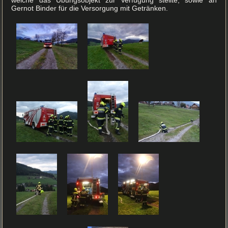
welche das Übungsobjekt zur Verfügung stellte, sowie an
Gernot Binder für die Versorgung mit Getränken.