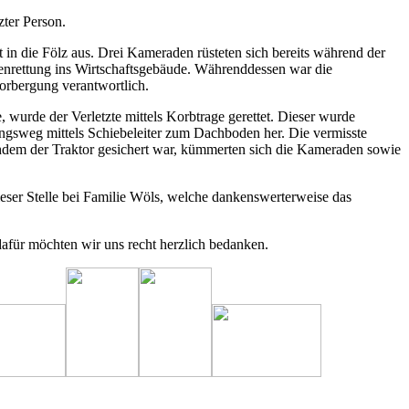
zter Person.
die Fölz aus. Drei Kameraden rüsteten sich bereits während der
nrettung ins Wirtschaftsgebäude. Währenddessen war die
torbergung verantwortlich.
wurde der Verletzte mittels Korbtrage gerettet. Dieser wurde
ungsweg mittels Schiebeleiter zum Dachboden her. Die vermisste
chdem der Traktor gesichert war, kümmerten sich die Kameraden sowie
eser Stelle bei Familie Wöls, welche dankenswerterweise das
dafür möchten wir uns recht herzlich bedanken.