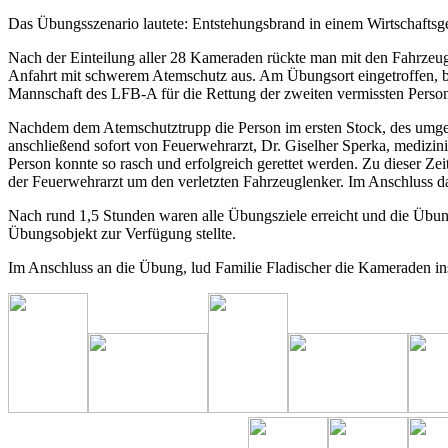
Das Übungsszenario lautete: Entstehungsbrand in einem Wirtschaftsge
Nach der Einteilung aller 28 Kameraden rückte man mit den Fahrz
Anfahrt mit schwerem Atemschutz aus. Am Übungsort eingetroffen, b
Mannschaft des LFB-A für die Rettung der zweiten vermissten Perso
Nachdem dem Atemschutztrupp die Person im ersten Stock, des umgebau
anschließend sofort von Feuerwehrarzt, Dr. Giselher Sperka, medizin
Person konnte so rasch und erfolgreich gerettet werden. Zu dieser 
der Feuerwehrarzt um den verletzten Fahrzeuglenker. Im Anschluss d
Nach rund 1,5 Stunden waren alle Übungsziele erreicht und die Übun
Übungsobjekt zur Verfügung stellte.
Im Anschluss an die Übung, lud Familie Fladischer die Kameraden ins