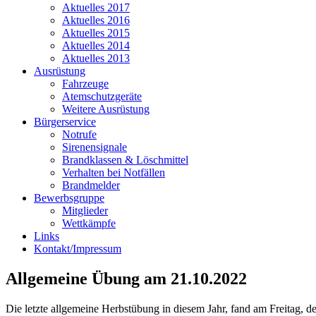
Aktuelles 2017
Aktuelles 2016
Aktuelles 2015
Aktuelles 2014
Aktuelles 2013
Ausrüstung
Fahrzeuge
Atemschutzgeräte
Weitere Ausrüstung
Bürgerservice
Notrufe
Sirenensignale
Brandklassen & Löschmittel
Verhalten bei Notfällen
Brandmelder
Bewerbsgruppe
Mitglieder
Wettkämpfe
Links
Kontakt/Impressum
Allgemeine Übung am 21.10.2022
Die letzte allgemeine Herbstübung in diesem Jahr, fand am Freitag, d