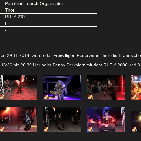
Persönlich durch Organisator
Thörl
RLF-A 2000
8
-
-
en 29.11.2014, wurde der Freiwilligen Feuerwehr Thörl die Brandsic
on 16:30 bis 20:30 Uhr beim Penny Parkplatz mit dem RLF-A 2000 und 