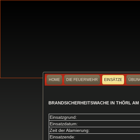
HOME
DIE FEUERWEHR
EINSÄTZE
ÜBUN
BRANDSICHERHEITSWACHE IN THÖRL AM 2
Einsatzgrund:
Einsatzdatum:
Zeit der Alamierung:
Einsatzende: