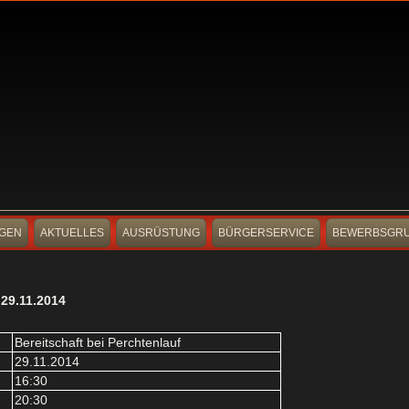
GEN
AKTUELLES
AUSRÜSTUNG
BÜRGERSERVICE
BEWERBSGR
9.11.2014
Bereitschaft bei Perchtenlauf
29.11.2014
16:30
20:30