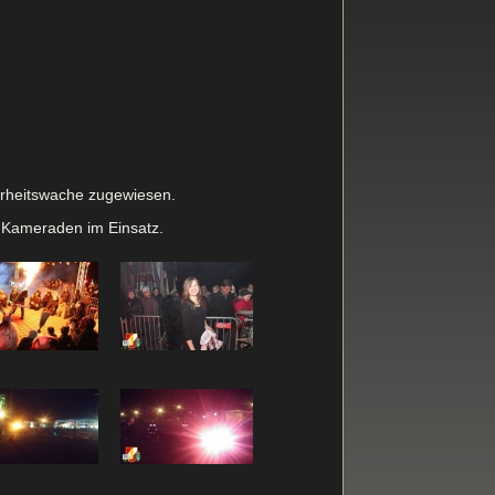
herheitswache zugewiesen.
8 Kameraden im Einsatz.