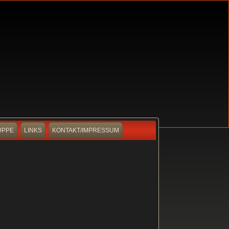
UPPE
LINKS
KONTAKT/IMPRESSUM