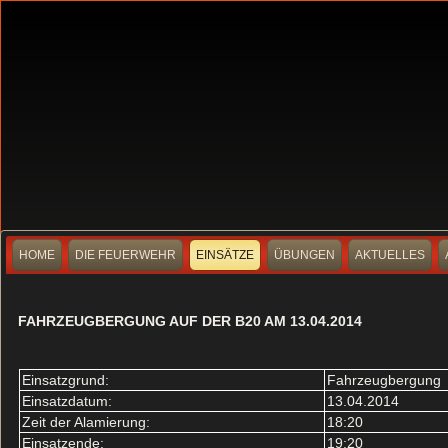
HOME
DIE FEUERWEHR
EINSÄTZE
ÜBUNGEN
AKTUELLES
FAHRZEUGBERGUNG AUF DER B20 AM 13.04.2014
Einsatzgrund:
Fahrzeugbergung
Einsatzdatum:
13.04.2014
Zeit der Alamierung:
18:20
Einsatzende:
19:20