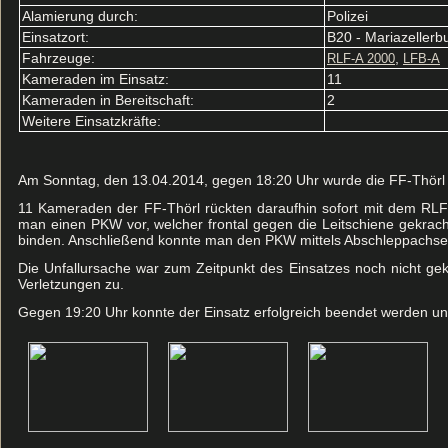
Alamierung durch:
Polizei
Einsatzort:
B20 - Mariazeller
Fahrzeuge:
,
RLF-A 2000
LFB-A
Kameraden im Einsatz:
11
Kameraden in Bereitschaft:
2
Weitere Einsatzkräfte:
Am Sonntag, den 13.04.2014, gegen 18:20 Uhr wurde die FF-Thörl 
11 Kameraden der FF-Thörl rückten daraufhin sofort mit dem RLF-
man einen PKW vor, welcher frontal gegen die Leitschiene gekrac
binden. Anschließend konnte man den PKW mittels Abschleppachs
Die Unfallursache war zum Zeitpunkt des Einsatzes noch nicht gek
Verletzungen zu.
Gegen 19:20 Uhr konnte der Einsatz erfolgreich beendet werden un