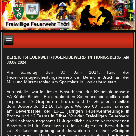
BEREICHSFEUERWEHRJUGENDBEWERB IN HÖNIGSBERG AM
30.06.2024
Am Samstag, den 30. Juni 2024, fand der
Feuerwehrjugendleistungsbewerb der Bereiche Bruck an der
Mur und Mürzzuschlag am Sportplatz in Hönigsberg statt.
Veranstaltet wurde dieser Bewerb von der Betriebsfeuerwehr
VA Böhler Bleche. Bei strahlendem Sonnenschein stellten sich
insgesamt 19 Gruppen in Bronze und 14 Gruppen in Silber
dem Bewerb der 12-16 Jährigen. Weitere 63 Teams nahmen
am Bewerbsspiel der 10-11 jährigen Feuerwehrneulinge in
Bronze und 42 Teams in Silber. Von der Freiwilligen Feuerwehr
Thörl nahmen insgesamt 11 Jugendliche an den verschiedenen
Bewerben teil. Im Anschluss an den erfolgreichen Bewerb kam
zur Schlusskundgebung und desweiteren zu einer würdigen
Siegerehrung. Durch deren ausgezeichneter Leistungen